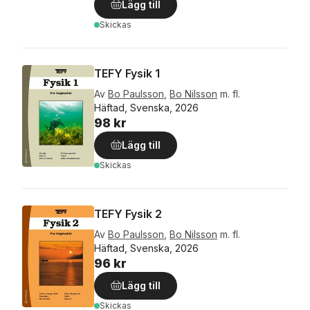
Lägg till
Skickas
TEFY Fysik 1
Av
Bo Paulsson
,
Bo Nilsson
m. fl.
Häftad, Svenska, 2026
98 kr
Lägg till
Skickas
TEFY Fysik 2
Av
Bo Paulsson
,
Bo Nilsson
m. fl.
Häftad, Svenska, 2026
96 kr
Lägg till
Skickas