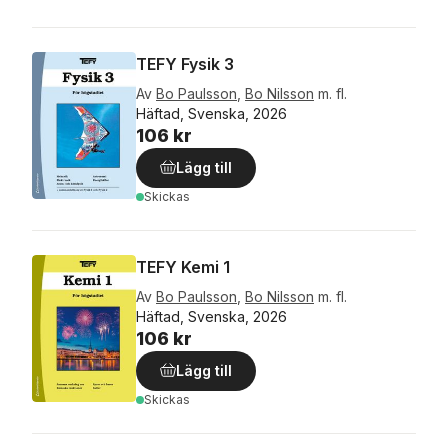
TEFY Fysik 3
Av
Bo Paulsson
,
Bo Nilsson
m. fl.
Häftad, Svenska, 2026
106 kr
Lägg till
Skickas
TEFY Kemi 1
Av
Bo Paulsson
,
Bo Nilsson
m. fl.
Häftad, Svenska, 2026
106 kr
Lägg till
Skickas