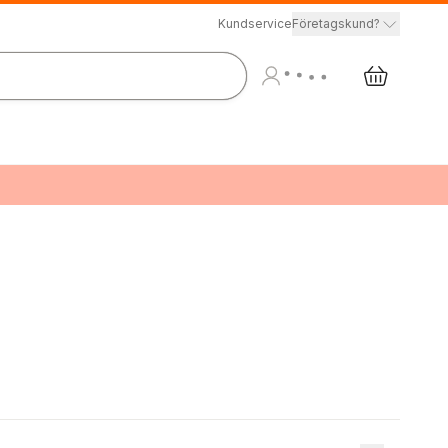
Kundservice
Företagskund?