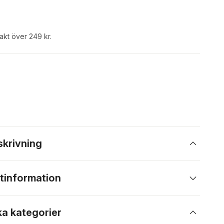
rakt över 249 kr.
skrivning
tinformation
ka kategorier