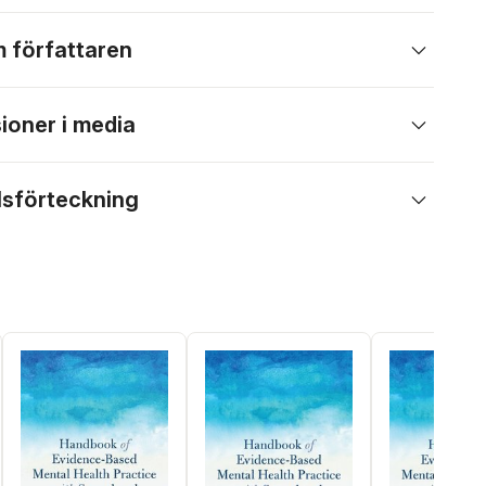
 författaren
ioner i media
lsförteckning