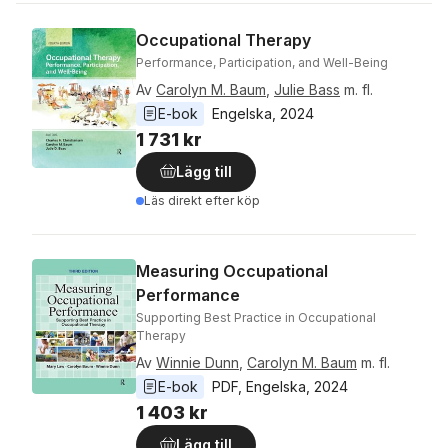
Occupational Therapy
Performance, Participation, and Well-Being
Av
Carolyn M. Baum
,
Julie Bass
m. fl.
E-bok
Engelska
, 
2024
1 731 kr
Lägg till
Läs direkt efter köp
Measuring Occupational
Performance
Supporting Best Practice in Occupational
Therapy
Av
Winnie Dunn
,
Carolyn M. Baum
m. fl.
E-bok
PDF
, 
Engelska
, 
2024
1 403 kr
Lägg till