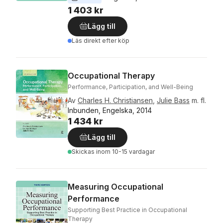
1 403 kr
Lägg till
Läs direkt efter köp
Occupational Therapy
Performance, Participation, and Well-Being
Av
Charles H. Christiansen
,
Julie Bass
m. fl.
Inbunden, Engelska, 2014
1 434 kr
Lägg till
Skickas
inom 10-15 vardagar
Measuring Occupational
Performance
Supporting Best Practice in Occupational
Therapy