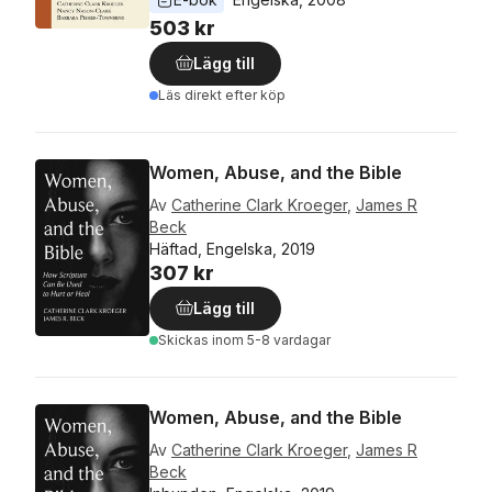
503 kr
Lägg till
Läs direkt efter köp
Women, Abuse, and the Bible
Av
Catherine Clark Kroeger
,
James R
Beck
Häftad, Engelska, 2019
307 kr
Lägg till
Skickas
inom 5-8 vardagar
Women, Abuse, and the Bible
Av
Catherine Clark Kroeger
,
James R
Beck