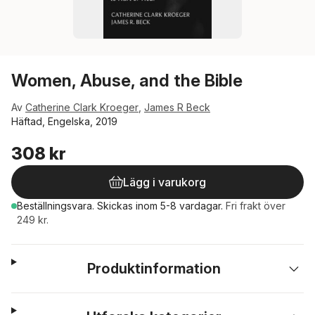
Women, Abuse, and the Bible
Av
Catherine Clark Kroeger
,
James R Beck
Häftad, Engelska, 2019
308 kr
Lägg i varukorg
Beställningsvara.
Skickas
inom 5-8 vardagar
.
Fri frakt över
249 kr.
Produktinformation