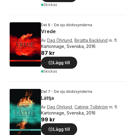
Skickas
Del 6 - De sju dödssynderna
Vrede
Av
Dag Öhrlund
,
Birgitta Backlund
m. fl.
Kartonnage, Svenska, 2016
87 kr
Lägg till
Skickas
Del 7 - De sju dödssynderna
Lättja
Av
Dag Öhrlund
,
Catrine Tollström
m. fl.
Kartonnage, Svenska, 2016
99 kr
Lägg till