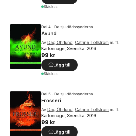
Skickas
Del 4 - De sju dödssynderna
Avund
Av
Dag Öhrlund
,
Catrine Tollström
m. fl.
Kartonnage, Svenska, 2016
99 kr
Lägg till
Skickas
Del 5 - De sju dödssynderna
Frosseri
Av
Dag Öhrlund
,
Catrine Tollström
m. fl.
Kartonnage, Svenska, 2016
99 kr
Lägg till