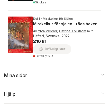
Skickas
Del 1 - Mirakelkur för Själen
Mirakelkur för själen - röda boken
Av
Ylva Wegler
,
Catrine Tollström
m. fl.
Häftad, Svenska, 2022
216 kr
Tillfälligt slut
Tillfälligt slut
Mina sidor
Hjälp