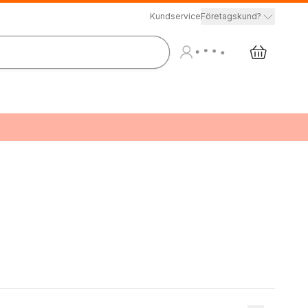
Kundservice
Företagskund?