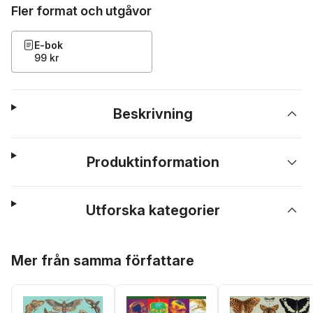
Fler format och utgåvor
E-bok
99 kr
Beskrivning
Produktinformation
Utforska kategorier
Hoppa över listan
Mer från samma författare