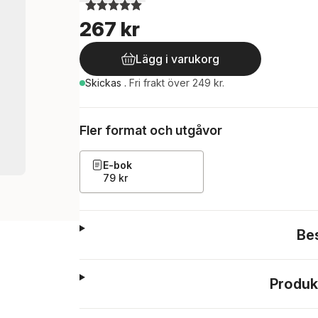
267 kr
Lägg i varukorg
Skickas
.
Fri frakt över 249 kr.
Fler format och utgåvor
E-bok
79 kr
Be
Produk