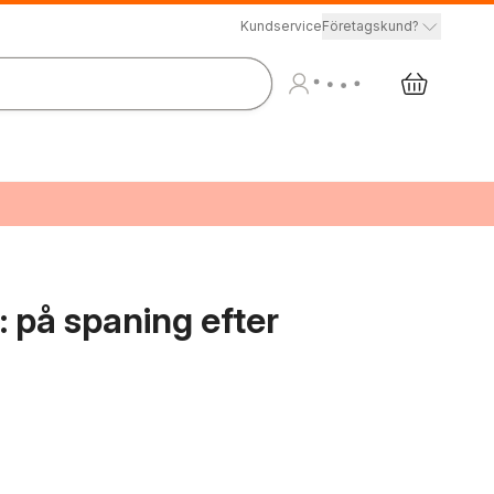
Kundservice
Företagskund?
 på spaning efter