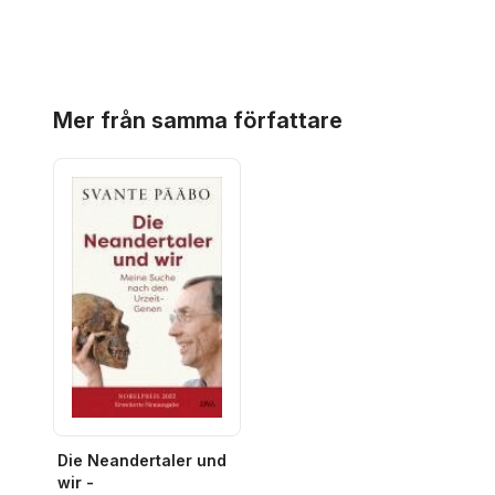
Hoppa över listan
Mer från samma författare
Die Neandertaler und
wir -