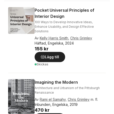
Pocket Universal Principles of
Interior Design
100 Ways to Develop Innovative Ideas,
Enhance Usability, and Design Effective
Solutions
Av
Kelly Harris Smith
,
Chris Grimley
Häftad, Engelska, 2024
155 kr
Lägg till
Skickas
Imagining the Modern
Architecture and Urbanism of the Pittsburgh
Renaissance
Av
Rami el Samahy
,
Chris Grimley
m. fl.
Inbunden, Engelska, 2019
470 kr