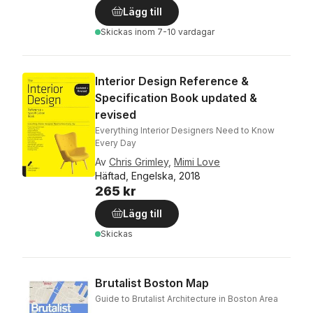
Lägg till
Skickas
inom 7-10 vardagar
Interior Design Reference &
Specification Book updated &
revised
Everything Interior Designers Need to Know
Every Day
Av
Chris Grimley
,
Mimi Love
Häftad, Engelska, 2018
265 kr
Lägg till
Skickas
Brutalist Boston Map
Guide to Brutalist Architecture in Boston Area