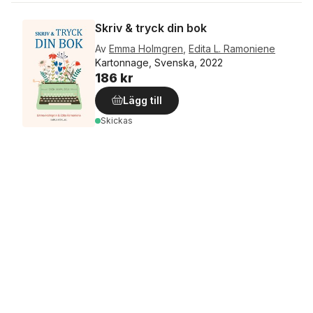
Skriv & tryck din bok
Av
Emma Holmgren
,
Edita L. Ramoniene
Kartonnage, Svenska, 2022
186 kr
Lägg till
Skickas