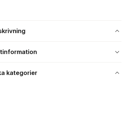
skrivning
tinformation
ka kategorier