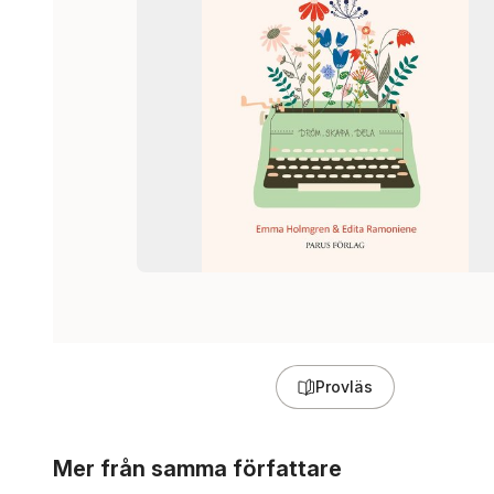
Provläs
Hoppa över listan
Mer från samma författare