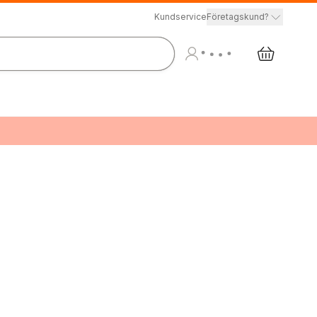
Kundservice
Företagskund?