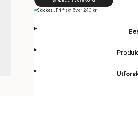
Skickas
.
Fri frakt över 249 kr.
Be
Produk
Utfors