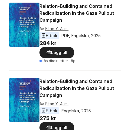
Relation-Building and Contained
Radicalization in the Gaza Pullout
Campaign
Av
Eitan Y. Alimi
E-bok
PDF
, 
Engelska
, 
2025
284 kr
Lägg till
Läs direkt efter köp
Relation-Building and Contained
Radicalization in the Gaza Pullout
Campaign
Av
Eitan Y. Alimi
E-bok
Engelska
, 
2025
275 kr
Lägg till