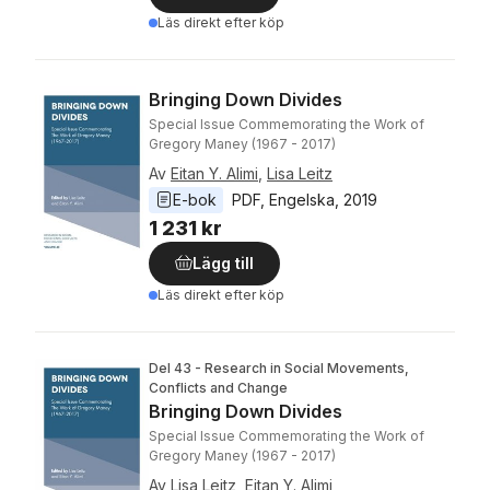
Läs direkt efter köp
Bringing Down Divides
Special Issue Commemorating the Work of
Gregory Maney (1967 - 2017)
Av
Eitan Y. Alimi
,
Lisa Leitz
E-bok
PDF
, 
Engelska
, 
2019
1 231 kr
Lägg till
Läs direkt efter köp
Del 43 - Research in Social Movements,
Conflicts and Change
Bringing Down Divides
Special Issue Commemorating the Work of
Gregory Maney (1967 - 2017)
Av
Lisa Leitz
,
Eitan Y. Alimi