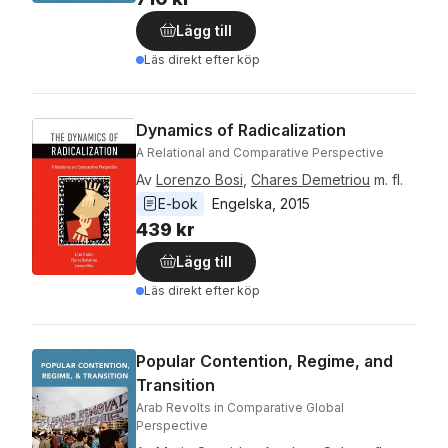
Lägg till
Läs direkt efter köp
Dynamics of Radicalization
A Relational and Comparative Perspective
Av
Lorenzo Bosi
,
Chares Demetriou
m. fl.
E-bok
Engelska
, 
2015
439 kr
Lägg till
Läs direkt efter köp
Popular Contention, Regime, and
Transition
Arab Revolts in Comparative Global
Perspective