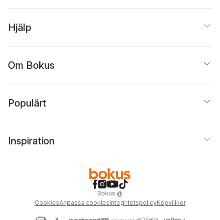
Hjälp
Om Bokus
Populärt
Inspiration
Bokus
@
Cookies
Anpassa cookies
Integritetspolicy
Köpvillkor