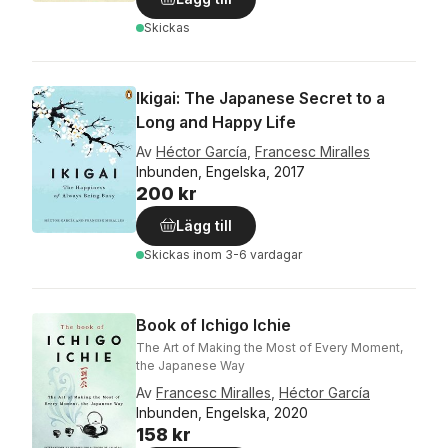
Skickas
Ikigai: The Japanese Secret to a
Long and Happy Life
Av
Héctor García
,
Francesc Miralles
Inbunden, Engelska, 2017
200 kr
Lägg till
Skickas
inom 3-6 vardagar
Book of Ichigo Ichie
The Art of Making the Most of Every Moment,
the Japanese Way
Av
Francesc Miralles
,
Héctor García
Inbunden, Engelska, 2020
158 kr