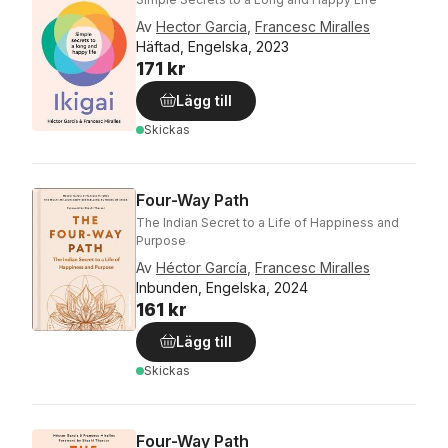
Av
Hector Garcia
,
Francesc Miralles
Häftad, Engelska, 2023
171 kr
Lägg till
Skickas
Four-Way Path
The Indian Secret to a Life of Happiness and
Purpose
Av
Héctor García
,
Francesc Miralles
Inbunden, Engelska, 2024
161 kr
Lägg till
Skickas
Four-Way Path