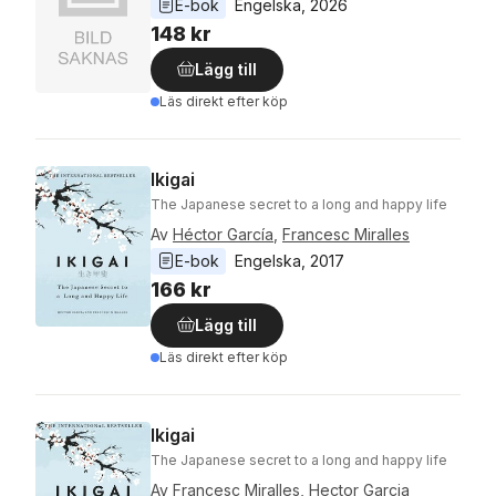
E-bok
Engelska
, 
2026
148 kr
Lägg till
Läs direkt efter köp
Ikigai
The Japanese secret to a long and happy life
Av
Héctor García
,
Francesc Miralles
E-bok
Engelska
, 
2017
166 kr
Lägg till
Läs direkt efter köp
Ikigai
The Japanese secret to a long and happy life
Av
Francesc Miralles
,
Hector Garcia