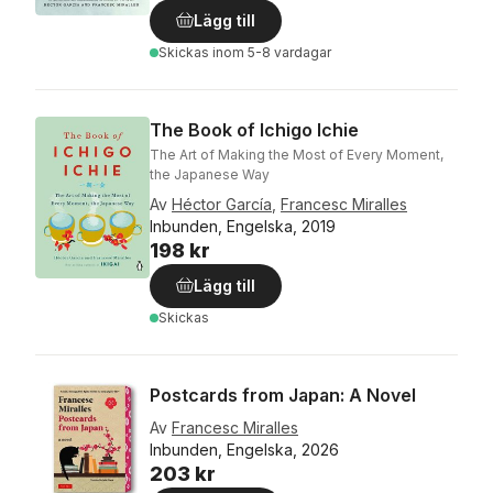
Lägg till
Skickas
inom 5-8 vardagar
The Book of Ichigo Ichie
The Art of Making the Most of Every Moment,
the Japanese Way
Av
Héctor García
,
Francesc Miralles
Inbunden, Engelska, 2019
198 kr
Lägg till
Skickas
Postcards from Japan: A Novel
Av
Francesc Miralles
Inbunden, Engelska, 2026
203 kr