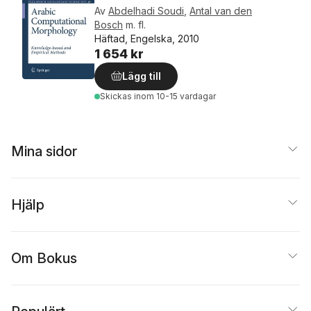
Av
Abdelhadi Soudi
,
Antal van den
Bosch
m. fl.
Häftad, Engelska, 2010
1 654 kr
Lägg till
Skickas
inom 10-15 vardagar
Mina sidor
Hjälp
Om Bokus