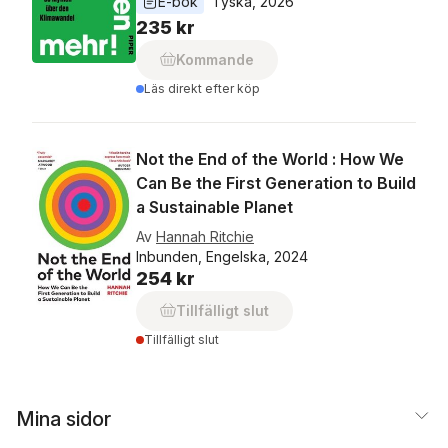
E-bok
Tyska
, 
2026
235 kr
Kommande
Läs direkt efter köp
Not the End of the World : How We
Can Be the First Generation to Build
a Sustainable Planet
Av
Hannah Ritchie
Inbunden, Engelska, 2024
254 kr
Tillfälligt slut
Tillfälligt slut
Mina sidor