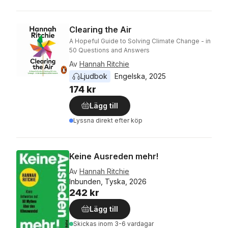
Clearing the Air
A Hopeful Guide to Solving Climate Change - in
50 Questions and Answers
Av
Hannah Ritchie
Ljudbok
Engelska
, 
2025
174 kr
Lägg till
Lyssna direkt efter köp
Keine Ausreden mehr!
Av
Hannah Ritchie
Inbunden, Tyska, 2026
242 kr
Lägg till
Skickas
inom 3-6 vardagar