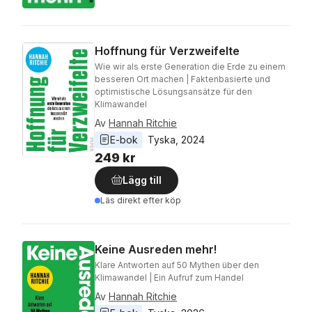
Hoffnung für Verzweifelte
Wie wir als erste Generation die Erde zu einem
besseren Ort machen | Faktenbasierte und
optimistische Lösungsansätze für den
Klimawandel
Av
Hannah Ritchie
E-bok
Tyska
, 
2024
249 kr
Lägg till
Läs direkt efter köp
Keine Ausreden mehr!
Klare Antworten auf 50 Mythen über den
Klimawandel | Ein Aufruf zum Handel
Av
Hannah Ritchie