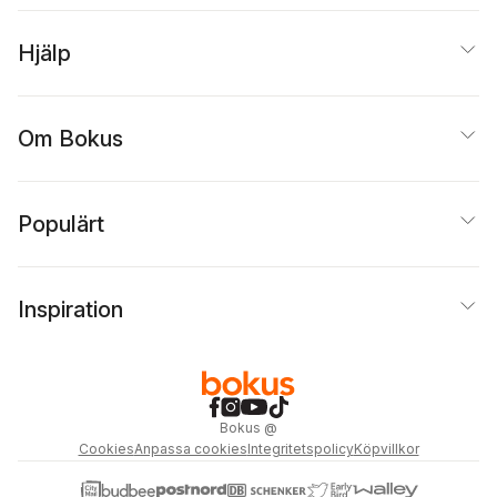
Hjälp
Om Bokus
Populärt
Inspiration
Bokus
@
Cookies
Anpassa cookies
Integritetspolicy
Köpvillkor