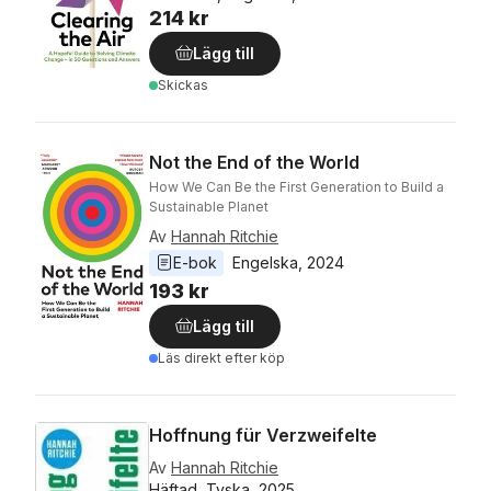
214 kr
Lägg till
Skickas
Not the End of the World
How We Can Be the First Generation to Build a
Sustainable Planet
Av
Hannah Ritchie
E-bok
Engelska
, 
2024
193 kr
Lägg till
Läs direkt efter köp
Hoffnung für Verzweifelte
Av
Hannah Ritchie
Häftad, Tyska, 2025