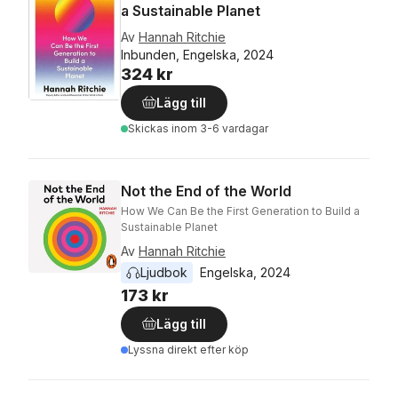
a Sustainable Planet
Av
Hannah Ritchie
Inbunden, Engelska, 2024
324 kr
Lägg till
Skickas
inom 3-6 vardagar
Not the End of the World
How We Can Be the First Generation to Build a
Sustainable Planet
Av
Hannah Ritchie
Ljudbok
Engelska
, 
2024
173 kr
Lägg till
Lyssna direkt efter köp