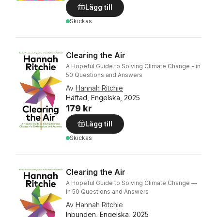
Lägg till
Skickas
Clearing the Air
A Hopeful Guide to Solving Climate Change - in
50 Questions and Answers
Av
Hannah Ritchie
Häftad, Engelska, 2025
179 kr
Lägg till
Skickas
Clearing the Air
A Hopeful Guide to Solving Climate Change —
in 50 Questions and Answers
Av
Hannah Ritchie
Inbunden, Engelska, 2025