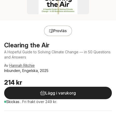
Provläs
Clearing the Air
A Hopeful Guide to Solving Climate Change — in 50 Questions
and Answers
Av
Hannah Ritchie
Inbunden, Engelska, 2025
214 kr
Lägg i varukorg
Skickas
.
Fri frakt över 249 kr.