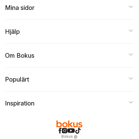
Mina sidor
Hjälp
Om Bokus
Populärt
Inspiration
Bokus
@