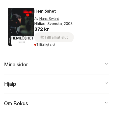
Hemlöshet
Av
Hans Swärd
Häftad, Svenska, 2008
372 kr
Tillfälligt slut
Tillfälligt slut
Mina sidor
Hjälp
Om Bokus