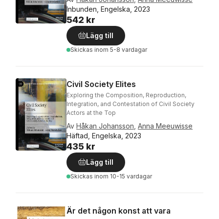
Inbunden, Engelska, 2023
542 kr
Lägg till
Skickas
inom 5-8 vardagar
Civil Society Elites
Exploring the Composition, Reproduction,
Integration, and Contestation of Civil Society
Actors at the Top
Av
Håkan Johansson
,
Anna Meeuwisse
Häftad, Engelska, 2023
435 kr
Lägg till
Skickas
inom 10-15 vardagar
Är det någon konst att vara