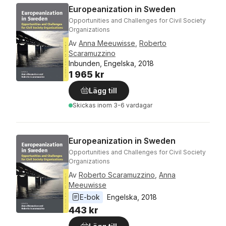
Europeanization in Sweden
Opportunities and Challenges for Civil Society
Organizations
Av
Anna Meeuwisse
,
Roberto
Scaramuzzino
Inbunden, Engelska, 2018
1 965 kr
Lägg till
Skickas
inom 3-6 vardagar
Europeanization in Sweden
Opportunities and Challenges for Civil Society
Organizations
Av
Roberto Scaramuzzino
,
Anna
Meeuwisse
E-bok
Engelska
, 
2018
443 kr