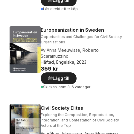
Lägg till
Läs direkt efter köp
Europeanization in Sweden
Opportunities and Challenges for Civil Society
Organizations
Av
Anna Meeuwisse
,
Roberto
Scaramuzzino
Häftad, Engelska, 2023
359 kr
Lägg till
Skickas
inom 3-6 vardagar
Civil Society Elites
Exploring the Composition, Reproduction,
Integration, and Contestation of Civil Society
Actors at the Top
Av
Håkan Johansson
,
Anna Meeuwisse