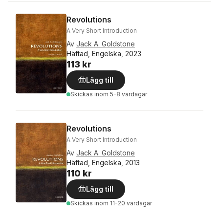
Revolutions
A Very Short Introduction
Av
Jack A. Goldstone
Häftad, Engelska, 2023
113 kr
Lägg till
Skickas
inom 5-8 vardagar
Revolutions
A Very Short Introduction
Av
Jack A. Goldstone
Häftad, Engelska, 2013
110 kr
Lägg till
Skickas
inom 11-20 vardagar