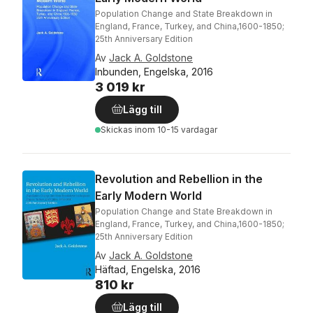
Population Change and State Breakdown in
England, France, Turkey, and China,1600-1850;
25th Anniversary Edition
Av
Jack A. Goldstone
Inbunden, Engelska, 2016
3 019 kr
Lägg till
Skickas
inom 10-15 vardagar
Revolution and Rebellion in the
Early Modern World
Population Change and State Breakdown in
England, France, Turkey, and China,1600-1850;
25th Anniversary Edition
Av
Jack A. Goldstone
Häftad, Engelska, 2016
810 kr
Lägg till