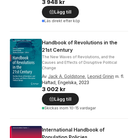
3 948 kr
Lägg till
Läs direkt efter köp
Handbook of Revolutions in the
21st Century
The New Waves of Revolutions, and the
Causes and Effects of Disruptive Political
Change
Av
Jack A. Goldstone
,
Leonid Grinin
m. fl.
Häftad, Engelska, 2023
3 002 kr
Lägg till
Skickas
inom 10-15 vardagar
International Handbook of
Population Policies