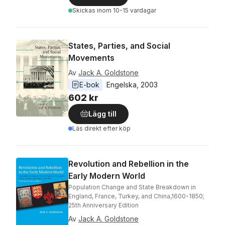
Skickas
inom 10-15 vardagar
States, Parties, and Social
Movements
Av
Jack A. Goldstone
E-bok
Engelska
, 
2003
602 kr
Lägg till
Läs direkt efter köp
Revolution and Rebellion in the
Early Modern World
Population Change and State Breakdown in
England, France, Turkey, and China,1600-1850;
25th Anniversary Edition
Av
Jack A. Goldstone