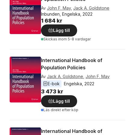
Av
John F. May
,
Jack A. Goldstone
Inbunden, Engelska, 2022
1 684 kr
Lägg till
Skickas
inom 5-8 vardagar
International Handbook of
Population Policies
Av
Jack A. Goldstone
,
John F. May
E-bok
Engelska
, 
2022
3 473 kr
Lägg till
Läs direkt efter köp
International Handbook of