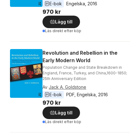
E-bok
Engelska
, 
2016
970 kr
Lägg till
Läs direkt efter köp
Revolution and Rebellion in the
Early Modern World
Population Change and State Breakdown in
England, France, Turkey, and China,1600-1850;
25th Anniversary Edition
Av
Jack A. Goldstone
E-bok
PDF
, 
Engelska
, 
2016
970 kr
Lägg till
Läs direkt efter köp