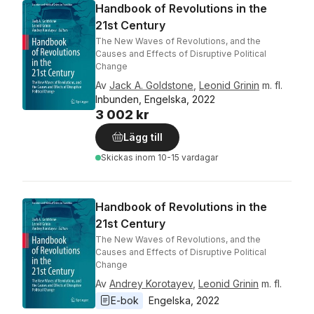
Handbook of Revolutions in the
21st Century
The New Waves of Revolutions, and the
Causes and Effects of Disruptive Political
Change
Av
Jack A. Goldstone
,
Leonid Grinin
m. fl.
Inbunden, Engelska, 2022
3 002 kr
Lägg till
Skickas
inom 10-15 vardagar
Handbook of Revolutions in the
21st Century
The New Waves of Revolutions, and the
Causes and Effects of Disruptive Political
Change
Av
Andrey Korotayev
,
Leonid Grinin
m. fl.
E-bok
Engelska
, 
2022