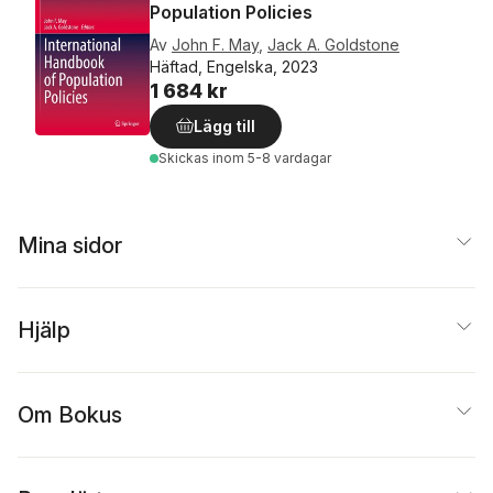
Population Policies
Av
John F. May
,
Jack A. Goldstone
Häftad, Engelska, 2023
1 684 kr
Lägg till
Skickas
inom 5-8 vardagar
Mina sidor
Hjälp
Om Bokus