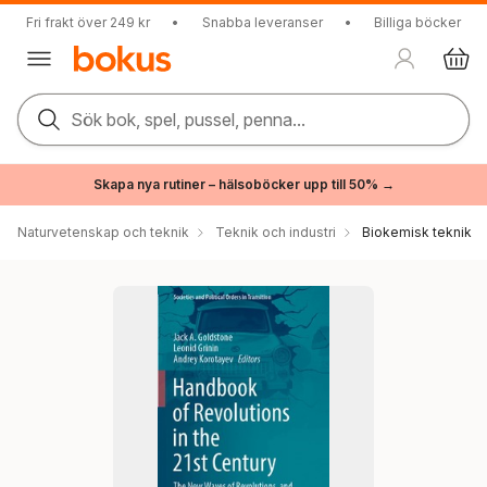
Fri frakt över 249 kr
•
Snabba leveranser
•
Billiga böcker
Sök bok, spel, pussel, penna...
Skapa nya rutiner – hälsoböcker upp till 50% →
Naturvetenskap och teknik
Teknik och industri
Biokemisk teknik