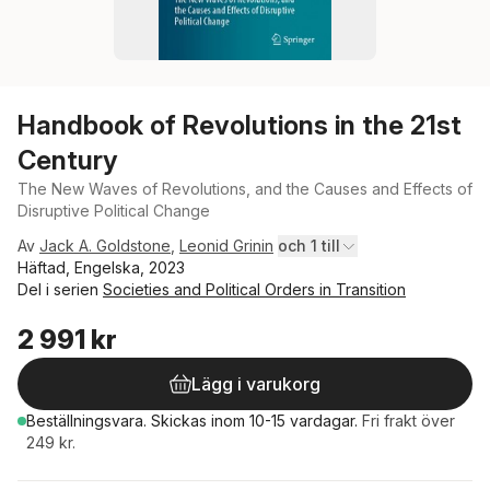
Handbook of Revolutions in the 21st
Century
The New Waves of Revolutions, and the Causes and Effects of
Disruptive Political Change
Av
Jack A. Goldstone
,
Leonid Grinin
och 1 till
Häftad, Engelska, 2023
Del i serien
Societies and Political Orders in Transition
2 991 kr
Lägg i varukorg
Beställningsvara.
Skickas
inom 10-15 vardagar
.
Fri frakt över
249 kr.