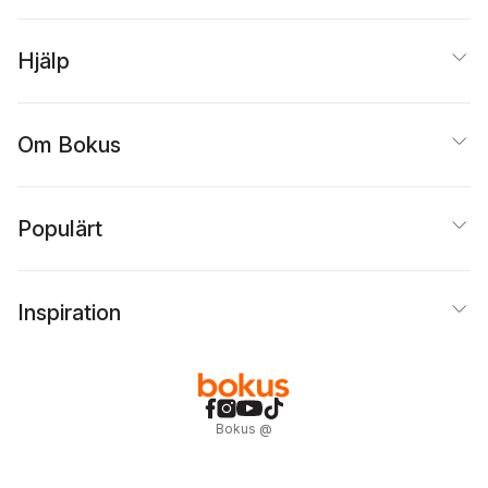
Hjälp
Om Bokus
Populärt
Inspiration
Bokus
@
Cookies
Anpassa cookies
Integritetspolicy
Köpvillkor