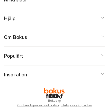
Hjälp
Om Bokus
Populärt
Inspiration
Bokus
@
Cookies
Anpassa cookies
Integritetspolicy
Köpvillkor