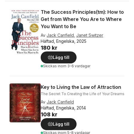
The Success Principles(tm): How to
Get from Where You Are to Where
You Want to Be
Av
Jack Canfield
,
Janet Switzer
Häftad, Engelska, 2025
180 kr
Lägg till
Skickas
inom 3-6 vardagar
Key to Living the Law of Attraction
The Secret To Creating the Life of Your Dreams
Av
Jack Canfield
Häftad, Engelska, 2014
108 kr
Lägg till
Skickas
inom 5-8 vardagar