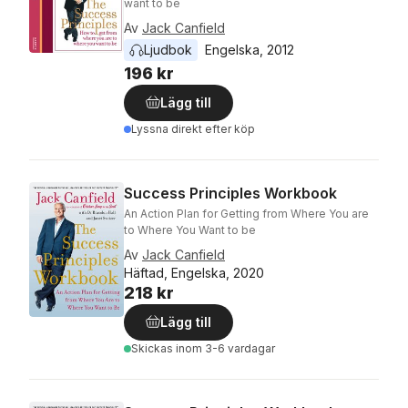
want to be
Av
Jack Canfield
Ljudbok
Engelska
, 
2012
196 kr
Lägg till
Lyssna direkt efter köp
Success Principles Workbook
An Action Plan for Getting from Where You are
to Where You Want to be
Av
Jack Canfield
Häftad, Engelska, 2020
218 kr
Lägg till
Skickas
inom 3-6 vardagar