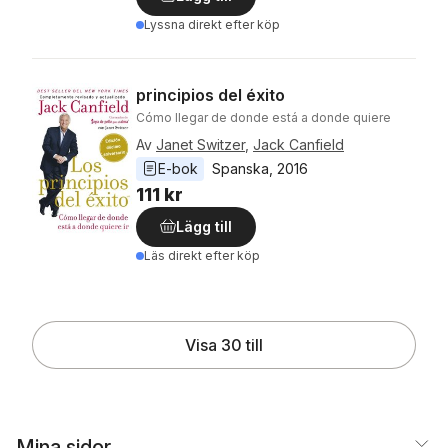
Lyssna direkt efter köp
principios del éxito
Cómo llegar de donde está a donde quiere
Av
Janet Switzer
,
Jack Canfield
E-bok
Spanska
, 
2016
111 kr
Lägg till
Läs direkt efter köp
Visa 30 till
Mina sidor