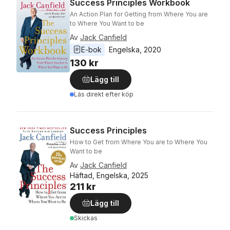
Success Principles Workbook
An Action Plan for Getting from Where You are
to Where You Want to be
Av
Jack Canfield
E-bok
Engelska
, 
2020
130 kr
Lägg till
Läs direkt efter köp
Success Principles
How to Get from Where You are to Where You
Want to be
Av
Jack Canfield
Häftad, Engelska, 2025
211 kr
Lägg till
Skickas