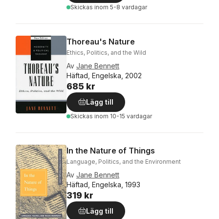
Skickas
inom 5-8 vardagar
Thoreau's Nature
Ethics, Politics, and the Wild
Av
Jane Bennett
Häftad, Engelska, 2002
685 kr
Lägg till
Skickas
inom 10-15 vardagar
In the Nature of Things
Language, Politics, and the Environment
Av
Jane Bennett
Häftad, Engelska, 1993
319 kr
Lägg till