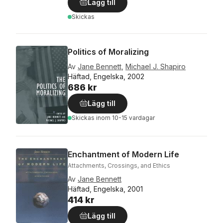
Lägg till
Skickas
Politics of Moralizing
Av
Jane Bennett
,
Michael J. Shapiro
Häftad, Engelska, 2002
686 kr
Lägg till
Skickas
inom 10-15 vardagar
Enchantment of Modern Life
Attachments, Crossings, and Ethics
Av
Jane Bennett
Häftad, Engelska, 2001
414 kr
Lägg till