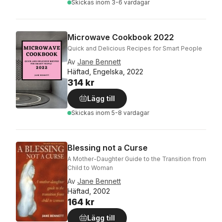
Skickas
inom 3-6 vardagar
Microwave Cookbook 2022
Quick and Delicious Recipes for Smart People
Av
Jane Bennett
Häftad, Engelska, 2022
314 kr
Lägg till
Skickas
inom 5-8 vardagar
Blessing not a Curse
A Mother-Daughter Guide to the Transition from
Child to Woman
Av
Jane Bennett
Häftad, 2002
164 kr
Lägg till