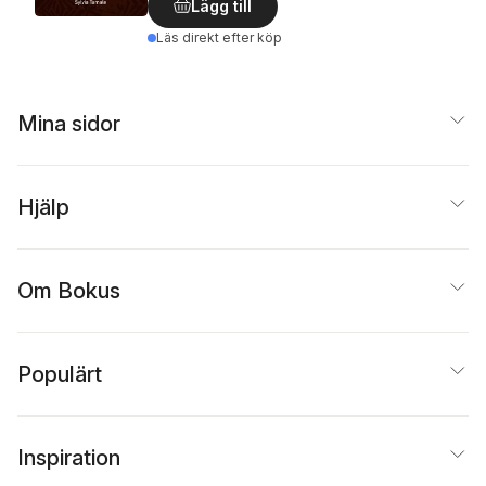
Lägg till
Läs direkt efter köp
Mina sidor
Hjälp
Om Bokus
Populärt
Inspiration