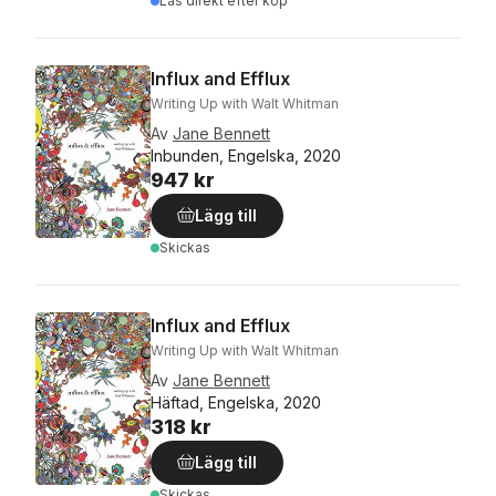
Läs direkt efter köp
Influx and Efflux
Writing Up with Walt Whitman
Av
Jane Bennett
Inbunden, Engelska, 2020
947 kr
Lägg till
Skickas
Influx and Efflux
Writing Up with Walt Whitman
Av
Jane Bennett
Häftad, Engelska, 2020
318 kr
Lägg till
Skickas