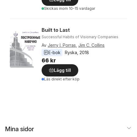
Skickas
inom 10-15 vardagar
Built to Last
Successful Habits of Visionary Companies
Av
Jerry I. Porras
,
Jim C. Collins
E-bok
Ryska
, 
2018
66 kr
Lägg till
Läs direkt efter köp
Mina sidor