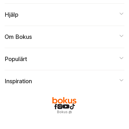
Hjälp
Om Bokus
Populärt
Inspiration
Bokus
@
Cookies
Anpassa cookies
Integritetspolicy
Köpvillkor