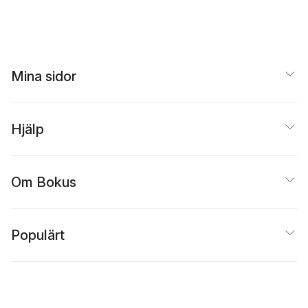
Mina sidor
Hjälp
Om Bokus
Populärt
Inspiration