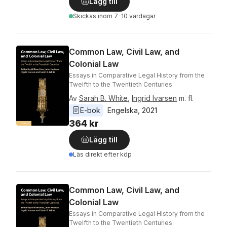
Lägg till
Skickas
inom 7-10 vardagar
Common Law, Civil Law, and
Colonial Law
Essays in Comparative Legal History from the
Twelfth to the Twentieth Centuries
Av
Sarah B. White
,
Ingrid Ivarsen
m. fl.
E-bok
Engelska
, 
2021
364 kr
Lägg till
Läs direkt efter köp
Common Law, Civil Law, and
Colonial Law
Essays in Comparative Legal History from the
Twelfth to the Twentieth Centuries