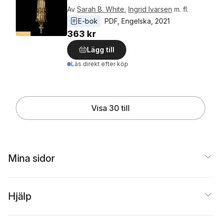
Av
Sarah B. White
,
Ingrid Ivarsen
m. fl.
E-bok
PDF
, 
Engelska
, 
2021
363 kr
Lägg till
Läs direkt efter köp
Visa 30 till
Mina sidor
Hjälp