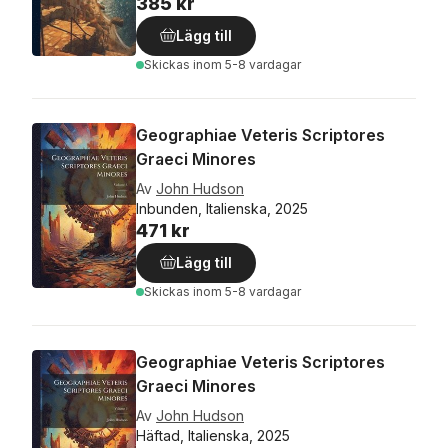
385 kr
Lägg till
Skickas
inom 5-8 vardagar
Geographiae Veteris Scriptores
Graeci Minores
Av
John Hudson
Inbunden, Italienska, 2025
471 kr
Lägg till
Skickas
inom 5-8 vardagar
Geographiae Veteris Scriptores
Graeci Minores
Av
John Hudson
Häftad, Italienska, 2025