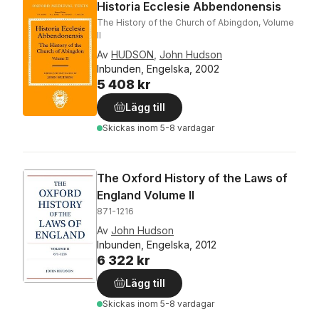
Historia Ecclesie Abbendonensis
The History of the Church of Abingdon, Volume
II
Av
HUDSON
,
John Hudson
Inbunden, Engelska, 2002
5 408 kr
Lägg till
Skickas
inom 5-8 vardagar
The Oxford History of the Laws of
England Volume II
871-1216
Av
John Hudson
Inbunden, Engelska, 2012
6 322 kr
Lägg till
Skickas
inom 5-8 vardagar