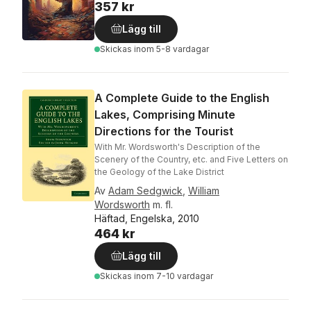
357 kr
Lägg till
Skickas
inom 5-8 vardagar
A Complete Guide to the English
Lakes, Comprising Minute
Directions for the Tourist
With Mr. Wordsworth's Description of the
Scenery of the Country, etc. and Five Letters on
the Geology of the Lake District
Av
Adam Sedgwick
,
William
Wordsworth
m. fl.
Häftad, Engelska, 2010
464 kr
Lägg till
Skickas
inom 7-10 vardagar