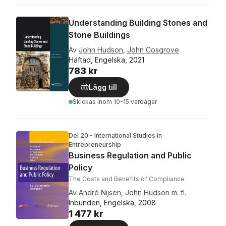
Understanding Building Stones and
Stone Buildings
Av
John Hudson
,
John Cosgrove
Häftad, Engelska, 2021
783 kr
Lägg till
Skickas
inom 10-15 vardagar
Del 20 - International Studies in
Entrepreneurship
Business Regulation and Public
Policy
The Costs and Benefits of Compliance
Av
André Nijsen
,
John Hudson
m. fl.
Inbunden, Engelska, 2008
1 477 kr