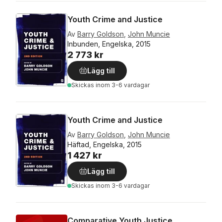
Youth Crime and Justice
Av
Barry Goldson
,
John Muncie
Inbunden, Engelska, 2015
2 773 kr
Lägg till
Skickas
inom 3-6 vardagar
Youth Crime and Justice
Av
Barry Goldson
,
John Muncie
Häftad, Engelska, 2015
1 427 kr
Lägg till
Skickas
inom 3-6 vardagar
Comparative Youth Justice