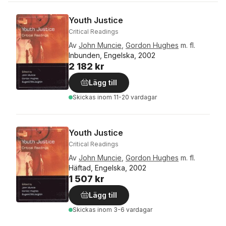
Youth Justice
Critical Readings
Av
John Muncie
,
Gordon Hughes
m. fl.
Inbunden, Engelska, 2002
2 182 kr
Lägg till
Skickas
inom 11-20 vardagar
Youth Justice
Critical Readings
Av
John Muncie
,
Gordon Hughes
m. fl.
Häftad, Engelska, 2002
1 507 kr
Lägg till
Skickas
inom 3-6 vardagar