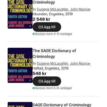
Criminology
Av
Eugene McLaughlin
,
John Muncie
Inbunden, Engelska, 2019
2 549 kr
Lägg till
Skickas
inom 3-6 vardagar
The SAGE Dictionary of
Criminology
Av
Eugene McLaughlin
,
John Muncie
Häftad, Engelska, 2019
546 kr
Lägg till
Skickas
inom 5-8 vardagar
SAGE Dictionary of Criminology