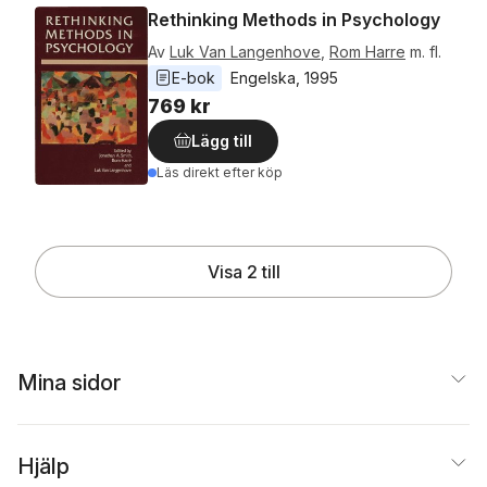
Rethinking Methods in Psychology
Av
Luk Van Langenhove
,
Rom Harre
m. fl.
E-bok
Engelska
, 
1995
769 kr
Lägg till
Läs direkt efter köp
Visa 2 till
Mina sidor
Hjälp