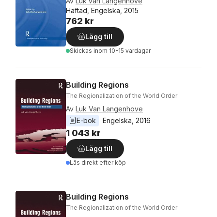
Av
Luk van Langenhove
Häftad, Engelska, 2015
762 kr
Lägg till
Skickas
inom 10-15 vardagar
Building Regions
The Regionalization of the World Order
Av
Luk Van Langenhove
E-bok
Engelska
, 
2016
1 043 kr
Lägg till
Läs direkt efter köp
Building Regions
The Regionalization of the World Order