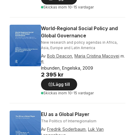
Skickas
inom 10-15 vardagar
World-Regional Social Policy and
Global Governance
New research and policy agendas in Africa,
Asia, Europe and Latin America
Av
Bob Deacon
,
Maria Cristina Macovei
m.
fl.
Inbunden, Engelska, 2009
2 395 kr
Lägg till
Skickas
inom 10-15 vardagar
EU as a Global Player
The Politics of Interregionalism
Av
Fredrik Soderbaum
,
Luk Van