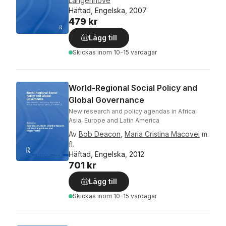
Langenhove
Häftad, Engelska, 2007
479 kr
Lägg till
Skickas
inom 10-15 vardagar
World-Regional Social Policy and
Global Governance
New research and policy agendas in Africa,
Asia, Europe and Latin America
Av
Bob Deacon
,
Maria Cristina Macovei
m.
fl.
Häftad, Engelska, 2012
701 kr
Lägg till
Skickas
inom 10-15 vardagar