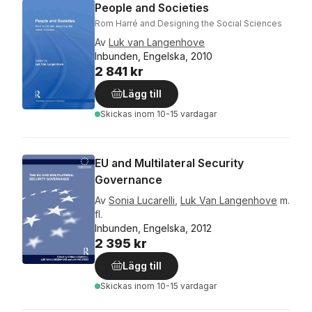
People and Societies
Rom Harré and Designing the Social Sciences
Av
Luk van Langenhove
Inbunden, Engelska, 2010
2 841 kr
Lägg till
Skickas
inom 10-15 vardagar
EU and Multilateral Security
Governance
Av
Sonia Lucarelli
,
Luk Van Langenhove
m.
fl.
Inbunden, Engelska, 2012
2 395 kr
Lägg till
Skickas
inom 10-15 vardagar