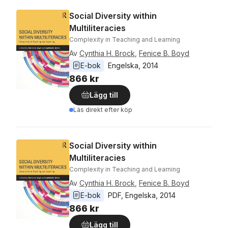
Social Diversity within
Multiliteracies
Complexity in Teaching and Learning
Av
Cynthia H. Brock
,
Fenice B. Boyd
E-bok
Engelska
, 
2014
866 kr
Lägg till
Läs direkt efter köp
Social Diversity within
Multiliteracies
Complexity in Teaching and Learning
Av
Cynthia H. Brock
,
Fenice B. Boyd
E-bok
PDF
, 
Engelska
, 
2014
866 kr
Lägg till