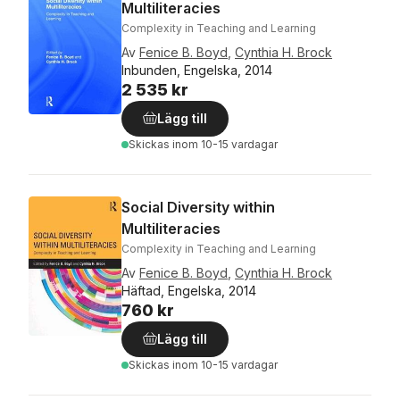
Multiliteracies
Complexity in Teaching and Learning
Av
Fenice B. Boyd
,
Cynthia H. Brock
Inbunden, Engelska, 2014
2 535 kr
Lägg till
Skickas
inom 10-15 vardagar
Social Diversity within
Multiliteracies
Complexity in Teaching and Learning
Av
Fenice B. Boyd
,
Cynthia H. Brock
Häftad, Engelska, 2014
760 kr
Lägg till
Skickas
inom 10-15 vardagar