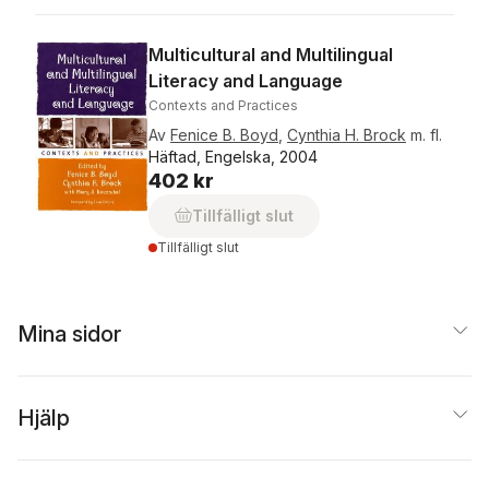
Multicultural and Multilingual
Literacy and Language
Contexts and Practices
Av
Fenice B. Boyd
,
Cynthia H. Brock
m. fl.
Häftad, Engelska, 2004
402 kr
Tillfälligt slut
Tillfälligt slut
Mina sidor
Hjälp