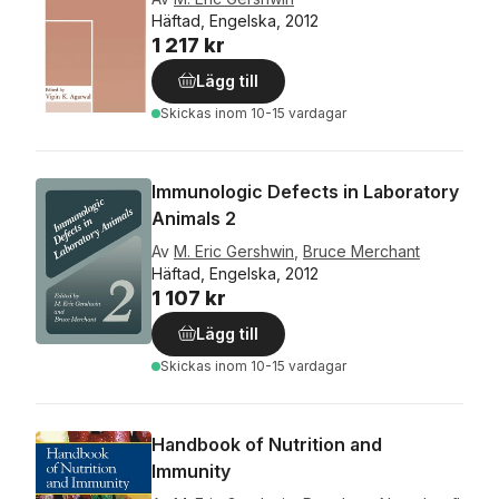
Häftad, Engelska, 2012
1 217 kr
Lägg till
Skickas
inom 10-15 vardagar
Immunologic Defects in Laboratory
Animals 2
Av
M. Eric Gershwin
,
Bruce Merchant
Häftad, Engelska, 2012
1 107 kr
Lägg till
Skickas
inom 10-15 vardagar
Handbook of Nutrition and
Immunity