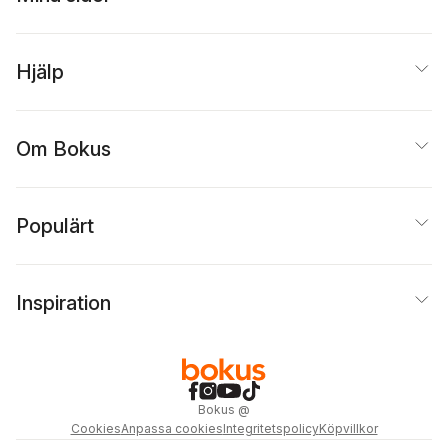
Hjälp
Om Bokus
Populärt
Inspiration
Bokus
@
Cookies
Anpassa cookies
Integritetspolicy
Köpvillkor