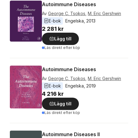
Autoimmune Diseases
Av
George C. Tsokos
,
M. Eric Gershwin
E-bok
Engelska
, 
2013
2 281 kr
Lägg till
Läs direkt efter köp
Autoimmune Diseases
Av
George C. Tsokos
,
M. Eric Gershwin
E-bok
Engelska
, 
2019
4 216 kr
Lägg till
Läs direkt efter köp
Autoimmune Diseases II