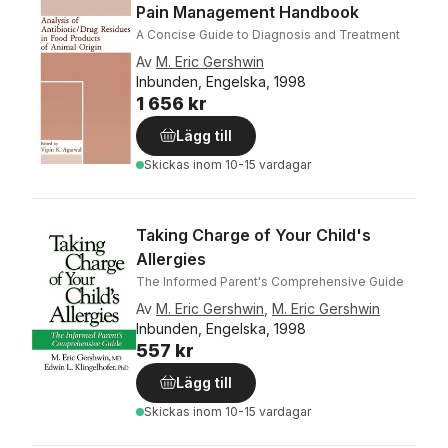
Pain Management Handbook
A Concise Guide to Diagnosis and Treatment
Av
M. Eric Gershwin
Inbunden, Engelska, 1998
1 656 kr
Lägg till
Skickas
inom 10-15 vardagar
Taking Charge of Your Child's
Allergies
The Informed Parent's Comprehensive Guide
Av
M. Eric Gershwin
,
M. Eric Gershwin
Inbunden, Engelska, 1998
557 kr
Lägg till
Skickas
inom 10-15 vardagar