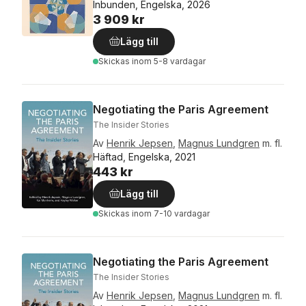
Inbunden, Engelska, 2026
3 909 kr
Lägg till
Skickas
inom 5-8 vardagar
Negotiating the Paris Agreement
The Insider Stories
Av
Henrik Jepsen
,
Magnus Lundgren
m. fl.
Häftad, Engelska, 2021
443 kr
Lägg till
Skickas
inom 7-10 vardagar
Negotiating the Paris Agreement
The Insider Stories
Av
Henrik Jepsen
,
Magnus Lundgren
m. fl.