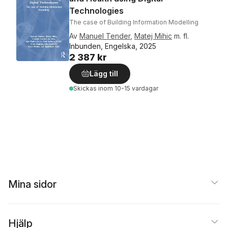
Technologies
The case of Building Information Modelling
Av
Manuel Tender
,
Matej Mihic
m. fl.
Inbunden, Engelska, 2025
2 387 kr
Lägg till
Skickas
inom 10-15 vardagar
Mina sidor
Hjälp