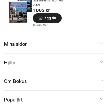
Studentlitteratur AB
2021
1 063 kr
Lägg till
Skickas
Mina sidor
Hjälp
Om Bokus
Populärt