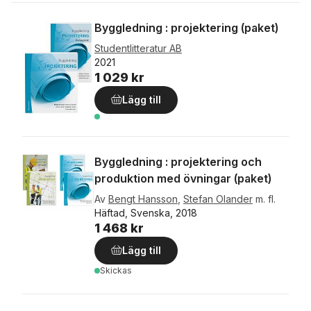
Byggledning : projektering (paket)
Studentlitteratur AB
2021
1 029 kr
Lägg till
Byggledning : projektering och
produktion med övningar (paket)
Av
Bengt Hansson
,
Stefan Olander
m. fl.
Häftad, Svenska, 2018
1 468 kr
Lägg till
Skickas