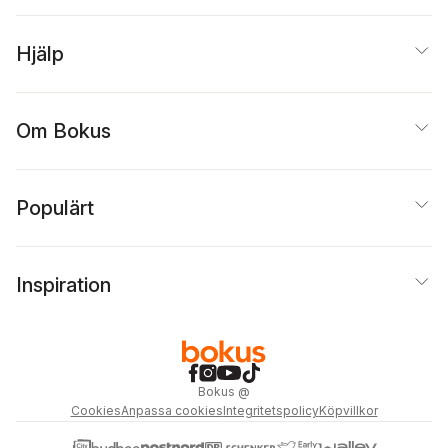
Hjälp
Om Bokus
Populärt
Inspiration
Bokus
@
Cookies
Anpassa cookies
Integritetspolicy
Köpvillkor