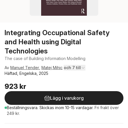
Integrating Occupational Safety
and Health using Digital
Technologies
The case of Building Information Modelling
Av
Manuel Tender
,
Matej Mihic
och 7 till
Häftad, Engelska, 2025
923 kr
Lägg i varukorg
Beställningsvara.
Skickas
inom 10-15 vardagar
.
Fri frakt över
249 kr.