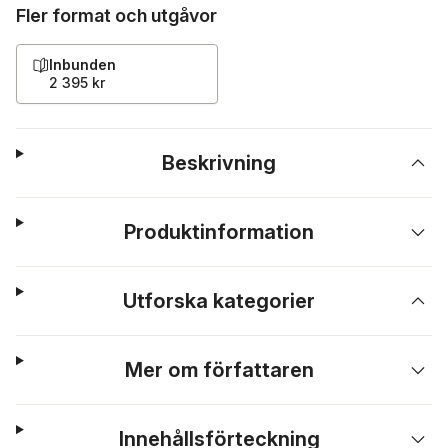
Fler format och utgåvor
Inbunden
2 395 kr
Beskrivning
Produktinformation
Utforska kategorier
Mer om författaren
Innehållsförteckning