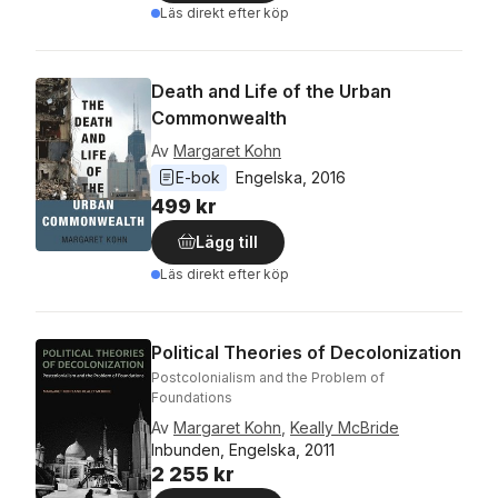
Läs direkt efter köp
Death and Life of the Urban
Commonwealth
Av
Margaret Kohn
E-bok
Engelska
, 
2016
499 kr
Lägg till
Läs direkt efter köp
Political Theories of Decolonization
Postcolonialism and the Problem of
Foundations
Av
Margaret Kohn
,
Keally McBride
Inbunden, Engelska, 2011
2 255 kr