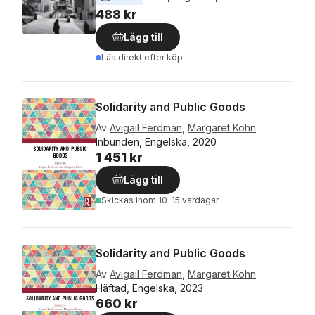
488 kr
Lägg till
Läs direkt efter köp
Solidarity and Public Goods
Av
Avigail Ferdman
,
Margaret Kohn
Inbunden, Engelska, 2020
1 451 kr
Lägg till
Skickas
inom 10-15 vardagar
Solidarity and Public Goods
Av
Avigail Ferdman
,
Margaret Kohn
Häftad, Engelska, 2023
660 kr