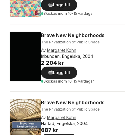
Lägg till
Skickas
inom 10-15 vardagar
Brave New Neighborhoods
The Privatization of Public Space
Av
Margaret Kohn
Inbunden, Engelska, 2004
2 204 kr
Lägg till
Skickas
inom 10-15 vardagar
Brave New Neighborhoods
The Privatization of Public Space
Av
Margaret Kohn
Häftad, Engelska, 2004
687 kr