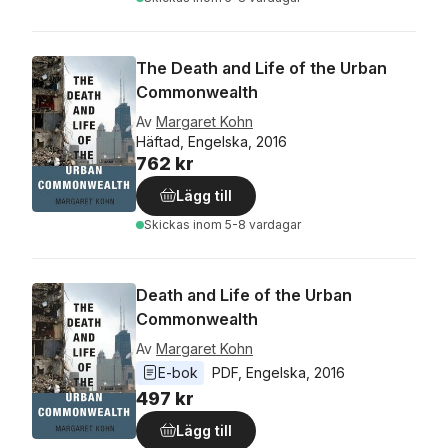
The Death and Life of the Urban
Commonwealth
Av
Margaret Kohn
Häftad, Engelska, 2016
762 kr
Lägg till
Skickas
inom 5-8 vardagar
Death and Life of the Urban
Commonwealth
Av
Margaret Kohn
E-bok
PDF
, 
Engelska
, 
2016
497 kr
Lägg till