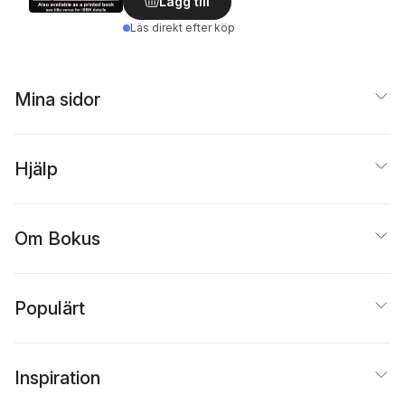
Lägg till
Läs direkt efter köp
Mina sidor
Hjälp
Om Bokus
Populärt
Inspiration