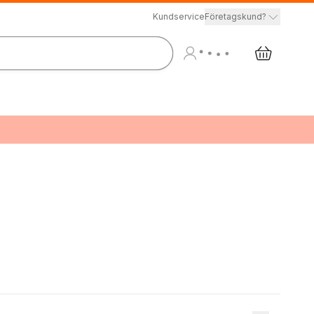
Kundservice
Företagskund?