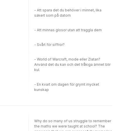
- Att spara det du behöver i minnet, lika
säkert som på datorn
- Att minnas glosor utan att traggla dem
- Svårt för siffror?
- World of Warcraft, mode eller Zlatan?
Använd det du kan och det tråkiga ämnet blir
kul.
- En kvart om dagen för grymt mycket
kunskap
Why do so many of us struggle to remember
the maths we were taught at school? The