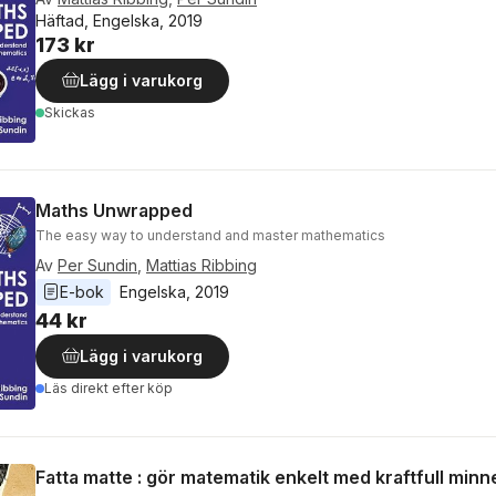
Häftad, Engelska, 2019
173 kr
Lägg i varukorg
Skickas
Maths Unwrapped
The easy way to understand and master mathematics
Av
Per Sundin
,
Mattias Ribbing
E-bok
Engelska
, 
2019
44 kr
Lägg i varukorg
Läs direkt efter köp
Fatta matte : gör matematik enkelt med kraftfull minn