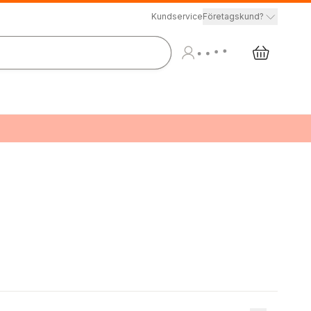
Kundservice
Företagskund?