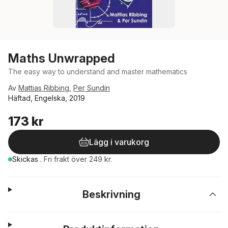
Maths Unwrapped
The easy way to understand and master mathematics
Av
Mattias Ribbing
,
Per Sundin
Häftad, Engelska, 2019
173 kr
Lägg i varukorg
Skickas
.
Fri frakt över 249 kr.
Beskrivning