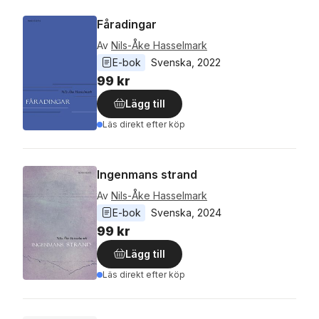
Fåradingar
Av
Nils-Åke Hasselmark
E-bok
Svenska
, 
2022
99 kr
Lägg till
Läs direkt efter köp
Ingenmans strand
Av
Nils-Åke Hasselmark
E-bok
Svenska
, 
2024
99 kr
Lägg till
Läs direkt efter köp