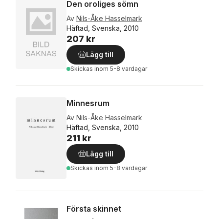
Den oroliges sömn
Av
Nils-Åke Hasselmark
Häftad, Svenska, 2010
207 kr
Lägg till
Skickas
inom 5-8 vardagar
Minnesrum
Av
Nils-Åke Hasselmark
Häftad, Svenska, 2010
211 kr
Lägg till
Skickas
inom 5-8 vardagar
Första skinnet