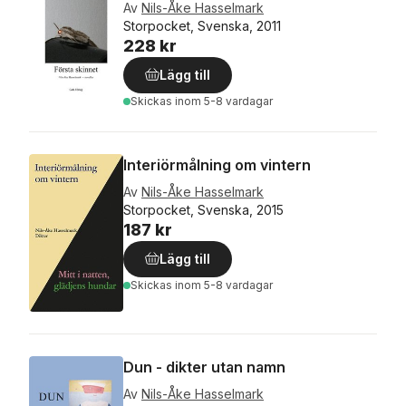
Av
Nils-Åke Hasselmark
Storpocket, Svenska, 2011
228 kr
Lägg till
Skickas
inom 5-8 vardagar
Interiörmålning om vintern
Av
Nils-Åke Hasselmark
Storpocket, Svenska, 2015
187 kr
Lägg till
Skickas
inom 5-8 vardagar
Dun - dikter utan namn
Av
Nils-Åke Hasselmark