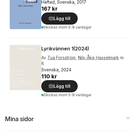
Häftad, Svenska, 2017
167 kr
Lägg till
Skickas
inom 5-8 vardagar
Lyrikvännen 1(2024)
Av
Tua Forsström
,
Nils-Åke Hasselmark
m.
fl.
Svenska, 2024
110 kr
Lägg till
Skickas
inom 5-8 vardagar
Mina sidor