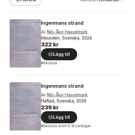
Ingenmans strand
Av
Nils-Åke Hasselmark
Inbunden, Svenska, 2024
322 kr
Lägg till
Skickas
Ingenmans strand
Av
Nils-Åke Hasselmark
Häftad, Svenska, 2026
239 kr
Lägg till
Skickas
inom 5-8 vardagar