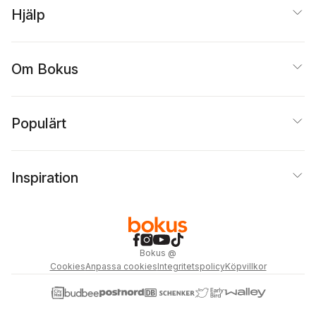
Hjälp
Om Bokus
Populärt
Inspiration
Bokus
@
Cookies
Anpassa cookies
Integritetspolicy
Köpvillkor