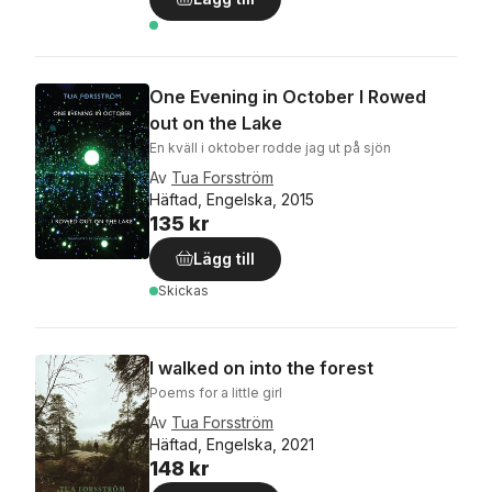
One Evening in October I Rowed
out on the Lake
En kväll i oktober rodde jag ut på sjön
Av
Tua Forsström
Häftad, Engelska, 2015
135 kr
Lägg till
Skickas
I walked on into the forest
Poems for a little girl
Av
Tua Forsström
Häftad, Engelska, 2021
148 kr