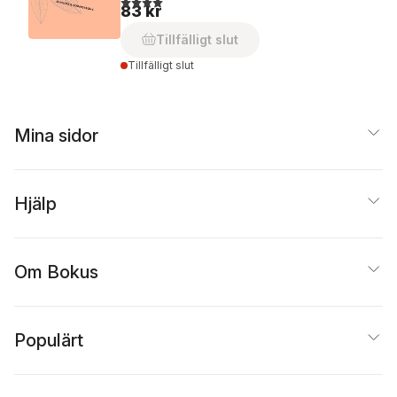
83 kr
Tillfälligt slut
Tillfälligt slut
Mina sidor
Hjälp
Om Bokus
Populärt