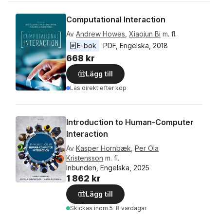
Computational Interaction
Av
Andrew Howes
,
Xiaojun Bi
m. fl.
E-bok
PDF
, 
Engelska
, 
2018
668 kr
Lägg till
Läs direkt efter köp
Introduction to Human-Computer
Interaction
Av
Kasper Hornbæk
,
Per Ola
Kristensson
m. fl.
Inbunden, Engelska, 2025
1 862 kr
Lägg till
Skickas
inom 5-8 vardagar