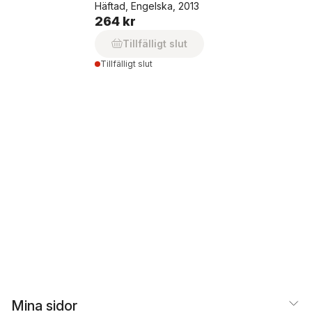
Häftad, Engelska, 2013
264 kr
Tillfälligt slut
Tillfälligt slut
Mina sidor