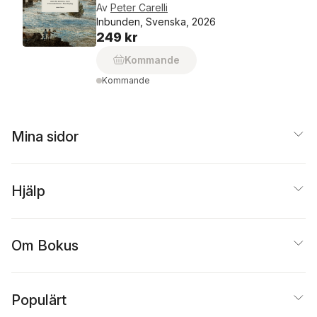
Av
Peter Carelli
Inbunden, Svenska, 2026
249 kr
Kommande
Kommande
Mina sidor
Hjälp
Om Bokus
Populärt