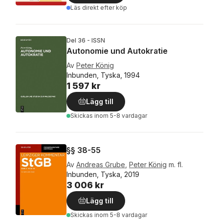
Läs direkt efter köp
Del 36 - ISSN
Autonomie und Autokratie
Av
Peter König
Inbunden, Tyska, 1994
1 597 kr
Lägg till
Skickas
inom 5-8 vardagar
§§ 38-55
Av
Andreas Grube
,
Peter König
m. fl.
Inbunden, Tyska, 2019
3 006 kr
Lägg till
Skickas
inom 5-8 vardagar