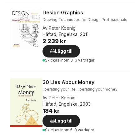
Design Graphics
Drawing Techniques for Design Professionals
Av
Peter Koenig
Häftad, Engelska, 2011
2 239 kr
Lägg till
Skickas
inom 3-6 vardagar
30 Lies About Money
liberating your life, liberating your money
Av
Peter Koenig
Häftad, Engelska, 2003
184 kr
Lägg till
Skickas
inom 5-8 vardagar