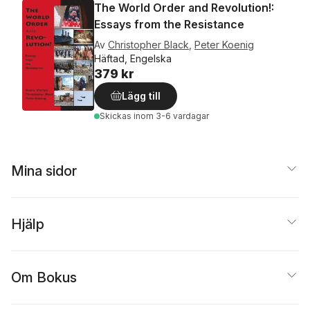
The World Order and Revolution!:
Essays from the Resistance
Av
Christopher Black
,
Peter Koenig
Häftad, Engelska
379 kr
Lägg till
Skickas
inom 3-6 vardagar
Mina sidor
Hjälp
Om Bokus