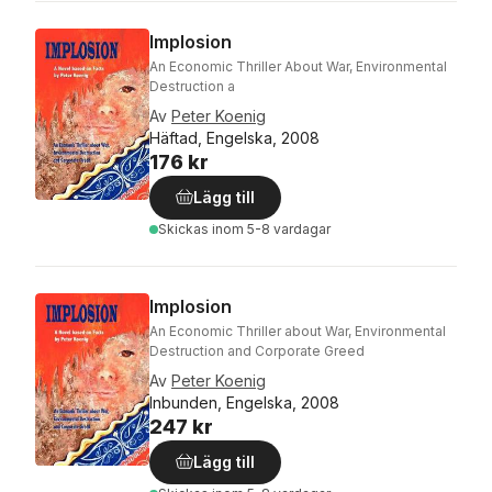
Implosion
An Economic Thriller About War, Environmental
Destruction a
Av
Peter Koenig
Häftad, Engelska, 2008
176 kr
Lägg till
Skickas
inom 5-8 vardagar
Implosion
An Economic Thriller about War, Environmental
Destruction and Corporate Greed
Av
Peter Koenig
Inbunden, Engelska, 2008
247 kr
Lägg till