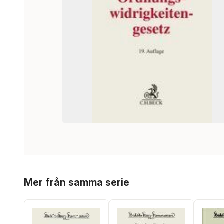
Hoppa över listan
Mer från samma serie