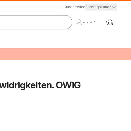
Kundservice
Företagskund?
widrigkeiten. OWiG