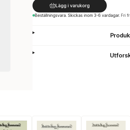
Lägg i varukorg
Beställningsvara.
Skickas
inom 3-6 vardagar
.
Fri f
Produk
Utfors