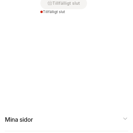
Tillfälligt slut
Tillfälligt slut
Mina sidor