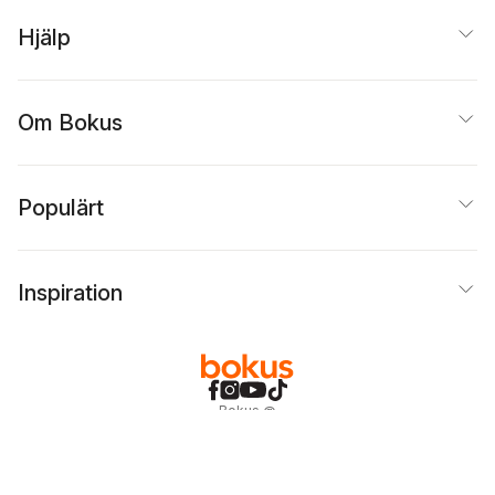
Hjälp
Om Bokus
Populärt
Inspiration
Bokus
@
Cookies
Anpassa cookies
Integritetspolicy
Köpvillkor