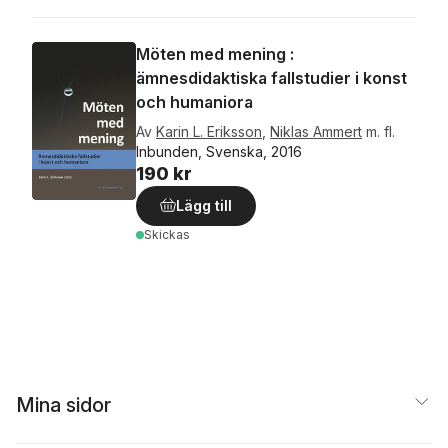
Möten med mening :
ämnesdidaktiska fallstudier i konst
och humaniora
Av
Karin L. Eriksson
,
Niklas Ammert
m. fl.
Inbunden, Svenska, 2016
190 kr
Lägg till
Skickas
Mina sidor