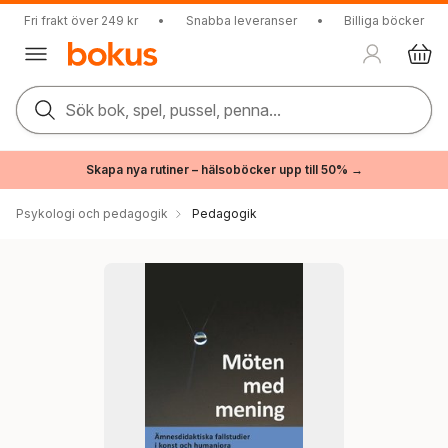
Fri frakt över 249 kr
•
Snabba leveranser
•
Billiga böcker
Sök bok, spel, pussel, penna...
Skapa nya rutiner – hälsoböcker upp till 50% →
Psykologi och pedagogik
Pedagogik