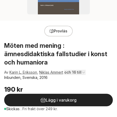
Provläs
Möten med mening :
ämnesdidaktiska fallstudier i konst
och humaniora
Av
Karin L. Eriksson
,
Niklas Ammert
och 16 till
Inbunden, Svenska, 2016
190 kr
Lägg i varukorg
Skickas
.
Fri frakt över 249 kr.