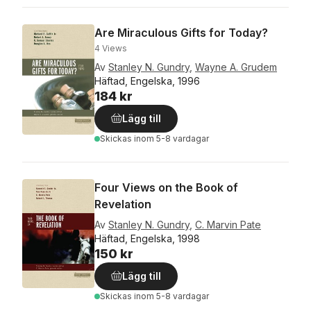
Are Miraculous Gifts for Today?
4 Views
Av
Stanley N. Gundry
,
Wayne A. Grudem
Häftad, Engelska, 1996
184 kr
Lägg till
Skickas
inom 5-8 vardagar
Four Views on the Book of
Revelation
Av
Stanley N. Gundry
,
C. Marvin Pate
Häftad, Engelska, 1998
150 kr
Lägg till
Skickas
inom 5-8 vardagar