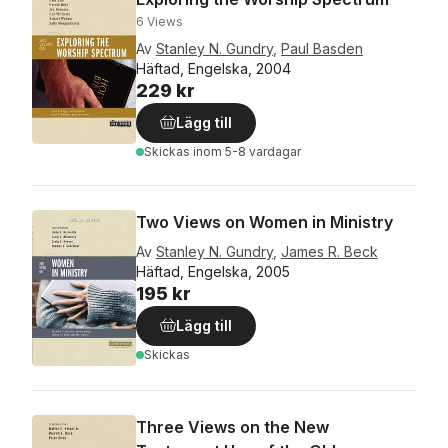
6 Views
Av
Stanley N. Gundry
,
Paul Basden
Häftad, Engelska, 2004
229 kr
Lägg till
Skickas
inom 5-8 vardagar
Two Views on Women in Ministry
Av
Stanley N. Gundry
,
James R. Beck
Häftad, Engelska, 2005
195 kr
Lägg till
Skickas
Three Views on the New